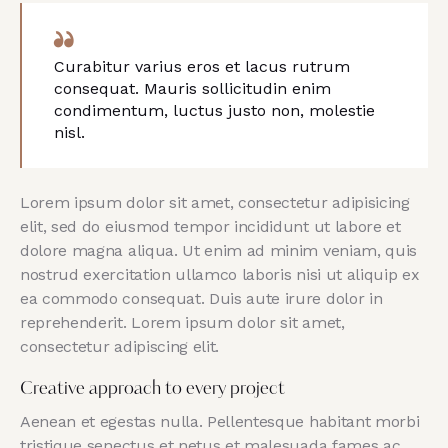
Curabitur varius eros et lacus rutrum
consequat. Mauris sollicitudin enim
condimentum, luctus justo non, molestie
nisl.
Lorem ipsum dolor sit amet, consectetur adipisicing
elit, sed do eiusmod tempor incididunt ut labore et
dolore magna aliqua. Ut enim ad minim veniam, quis
nostrud exercitation ullamco laboris nisi ut aliquip ex
ea commodo consequat. Duis aute irure dolor in
reprehenderit. Lorem ipsum dolor sit amet,
consectetur adipiscing elit.
Creative approach to every project
Aenean et egestas nulla. Pellentesque habitant morbi
tristique senectus et netus et malesuada fames ac