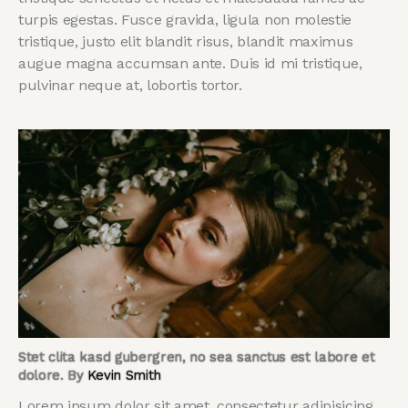
turpis egestas. Fusce gravida, ligula non molestie
tristique, justo elit blandit risus, blandit maximus
augue magna accumsan ante. Duis id mi tristique,
pulvinar neque at, lobortis tortor.
Stet clita kasd gubergren, no sea sanctus est labore et
dolore. By
Kevin Smith
Lorem ipsum dolor sit amet, consectetur adipisicing