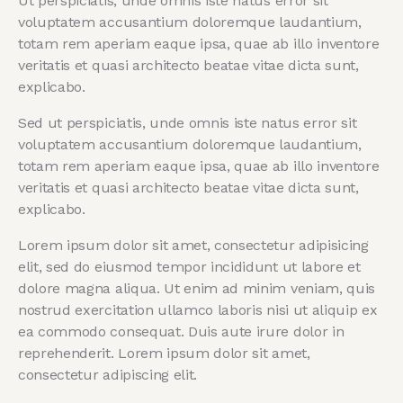
Ut perspiciatis, unde omnis iste natus error sit
voluptatem accusantium doloremque laudantium,
totam rem aperiam eaque ipsa, quae ab illo inventore
veritatis et quasi architecto beatae vitae dicta sunt,
explicabo.
Sed ut perspiciatis, unde omnis iste natus error sit
voluptatem accusantium doloremque laudantium,
totam rem aperiam eaque ipsa, quae ab illo inventore
veritatis et quasi architecto beatae vitae dicta sunt,
explicabo.
Lorem ipsum dolor sit amet, consectetur adipisicing
elit, sed do eiusmod tempor incididunt ut labore et
dolore magna aliqua. Ut enim ad minim veniam, quis
nostrud exercitation ullamco laboris nisi ut aliquip ex
ea commodo consequat. Duis aute irure dolor in
reprehenderit. Lorem ipsum dolor sit amet,
consectetur adipiscing elit.