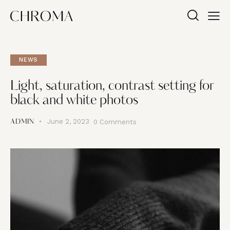
NEWS
Light, saturation, contrast setting for
black and white photos
June 2, 2023
0
Comments
ADMIN