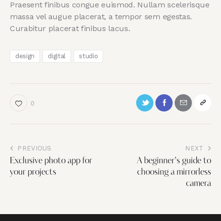
Praesent finibus congue euismod. Nullam scelerisque
massa vel augue placerat, a tempor sem egestas.
Curabitur placerat finibus lacus.
design
digital
studio
0
PREVIOUS
NEXT
Exclusive photo app for
A beginner’s guide to
your projects
choosing a mirrorless
camera