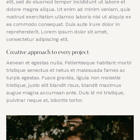
elit, sed do eiusmod tempor incididunt ut labore et
dolore magna aliqua. Ut enim ad minim veniam, quis
nostrud exercitation ullamco laboris nisi ut aliquip ex
ea commodo consequat. Duis aute irure dolor in
reprehenderit. Lorem ipsum dolor sit amet,
consectetur adipiscing elit.
Creative approach to every project
Aenean et egestas nulla. Pellentesque habitant morbi
tristique senectus et netus et malesuada fames ac
turpis egestas. Fusce gravida, ligula non molestie
tristique, justo elit blandit risus, blandit maximus
augue magna accumsan ante. Duis id mi tristique,
pulvinar neque at, lobortis tortor.