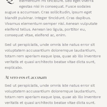
elementum mi tincidunt. Sed eget viverra
egestas nisi in consequat. Fusce sodales
augue a accumsan. Cras sollicitudin, ipsum eget
blandit pulvinar. Integer tincidunt. Cras dapibus.
Vivamus elementum semper nisi. Aenean vulputate
eleifend tellus. Aenean leo ligula, porttitor eu,
consequat vitae, eleifend ac, enim.
Sed ut perspiciatis, unde omnis iste natus error sit
voluptatem accusantium doloremque laudantium,
totam rem aperiam eaque ipsa, quae ab illo inventore
veritatis et quasi architecto beatae vitae dicta sunt,
explicabo.
At vero eos et accusam
Sed ut perspiciatis, unde omnis iste natus error sit
voluptatem accusantium doloremque laudantium,
totam rem aperiam eaque ipsa, quae ab illo inventore
veritatis et quasi architecto beatae vitae dicta sunt.