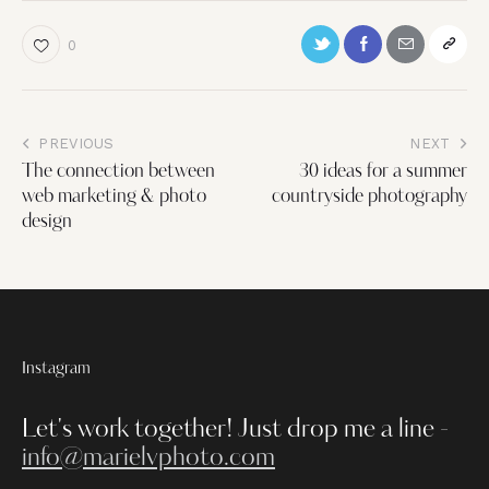
0
PREVIOUS
NEXT
The connection between
30 ideas for a summer
web marketing & photo
countryside photography
design
Instagram
Let's work together!
Just drop me a line -
info@marielvphoto.com