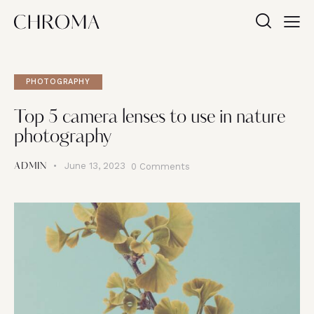
PHOTOGRAPHY
Top 5 camera lenses to use in nature
photography
June 13, 2023
0
Comments
ADMIN