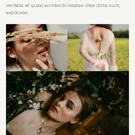
veritatis et quasi architecto beatae vitae dicta sunt,
explicabo.