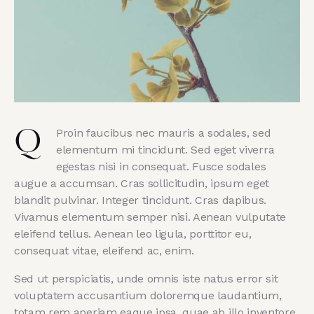
Proin faucibus nec mauris a sodales, sed
Q
elementum mi tincidunt. Sed eget viverra
egestas nisi in consequat. Fusce sodales
augue a accumsan. Cras sollicitudin, ipsum eget
blandit pulvinar. Integer tincidunt. Cras dapibus.
Vivamus elementum semper nisi. Aenean vulputate
eleifend tellus. Aenean leo ligula, porttitor eu,
consequat vitae, eleifend ac, enim.
Sed ut perspiciatis, unde omnis iste natus error sit
voluptatem accusantium doloremque laudantium,
totam rem aperiam eaque ipsa, quae ab illo inventore