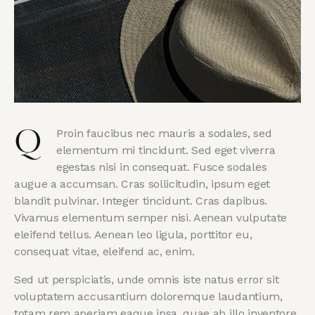
Proin faucibus nec mauris a sodales, sed
Q
elementum mi tincidunt. Sed eget viverra
egestas nisi in consequat. Fusce sodales
augue a accumsan. Cras sollicitudin, ipsum eget
blandit pulvinar. Integer tincidunt. Cras dapibus.
Vivamus elementum semper nisi. Aenean vulputate
eleifend tellus. Aenean leo ligula, porttitor eu,
consequat vitae, eleifend ac, enim.
Sed ut perspiciatis, unde omnis iste natus error sit
voluptatem accusantium doloremque laudantium,
totam rem aperiam eaque ipsa, quae ab illo inventore