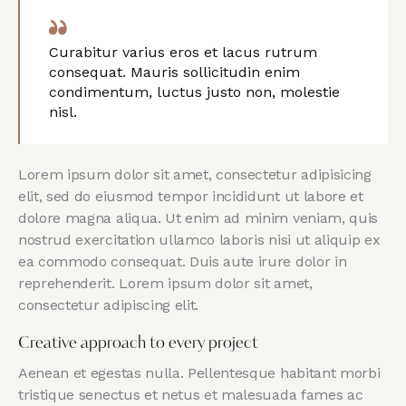
Curabitur varius eros et lacus rutrum
consequat. Mauris sollicitudin enim
condimentum, luctus justo non, molestie
nisl.
Lorem ipsum dolor sit amet, consectetur adipisicing
elit, sed do eiusmod tempor incididunt ut labore et
dolore magna aliqua. Ut enim ad minim veniam, quis
nostrud exercitation ullamco laboris nisi ut aliquip ex
ea commodo consequat. Duis aute irure dolor in
reprehenderit. Lorem ipsum dolor sit amet,
consectetur adipiscing elit.
Creative approach to every project
Aenean et egestas nulla. Pellentesque habitant morbi
tristique senectus et netus et malesuada fames ac