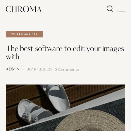
PHOTOGRAPHY
The best software to edit your images
with
June 13, 2023
0
Comments
ADMIN