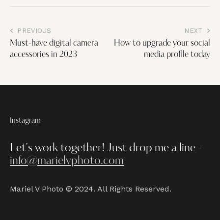
PREVIOUS
NEXT
Must-have digital camera
How to upgrade your social
accessories in 2023
media profile today
Instagram
Let's work together!
Just drop me a line -
info@marielvphoto.com
Mariel V Photo © 2024. All Rights Reserved.