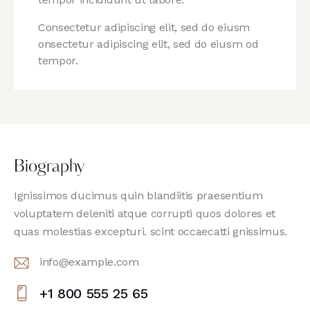
Consectetur adipiscing elit, sed do eiusm
onsectetur adipiscing elit, sed do eiusm od
tempor.
Biography
Ignissimos ducimus quin blandiitis praesentium
voluptatem deleniti atque corrupti quos dolores et
quas molestias excepturi. scint occaecatti gnissimus.
info@example.com
E-
+1 800 555 25 65
m