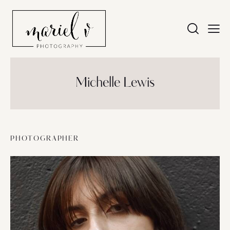
Michelle Lewis
PHOTOGRAPHER