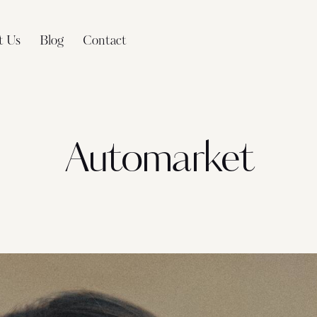
t Us
Blog
Contact
Automarket