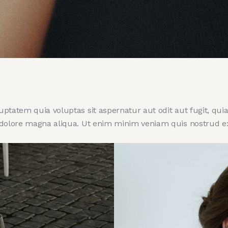
atem quia voluptas sit aspernatur aut odit aut fugit, quia. 
 dolore magna aliqua. Ut enim minim veniam quis nostrud e