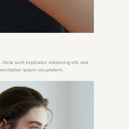
Dicta sunt explicabo. Adipiscing elit, sed
xercitation ipsam voluptatem.