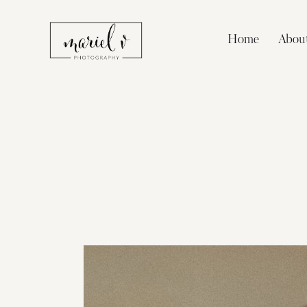
Home
Abou